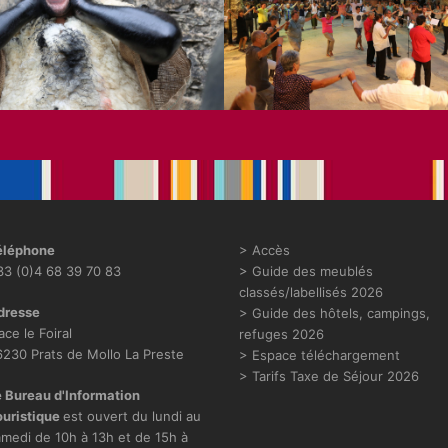
éléphone
> Accès
3 (0)4 68 39 70 83
>
Guide des meublés
classés/labellisés 2026
dresse
> Guide des hôtels, campings,
ace le Foiral
refuges 2026
230 Prats de Mollo La Preste
> Espace téléchargement
> Tarifs Taxe de Séjour 2026
 Bureau d'Information
ouristique
est ouvert du lundi au
medi de 10h à 13h et de 15h à