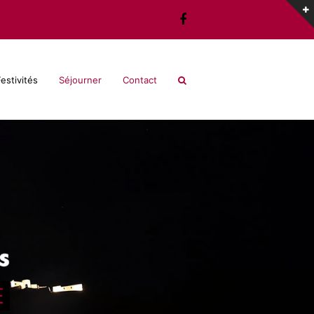
Facebook
estivités
Séjourner
Contact
E