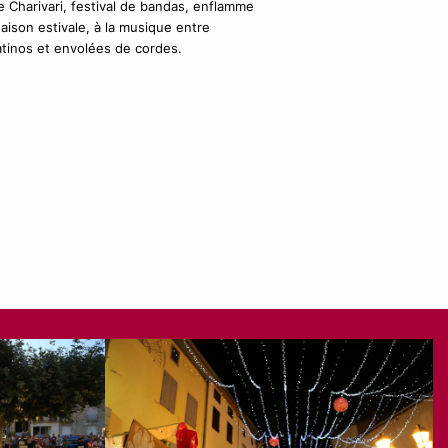
e Charivari, festival de bandas, enflamme
 saison estivale, à la musique entre
atinos et envolées de cordes.