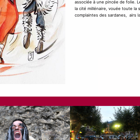
associée à une pincée de folie. L
la cité millénaire, vouée toute la
complaintes des sardanes, airs l