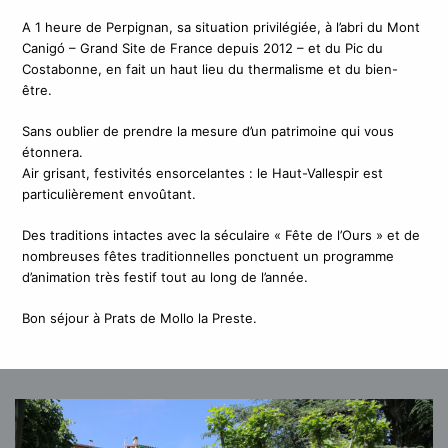
A 1 heure de Perpignan, sa situation privilégiée, à l’abri du Mont
Canigó – Grand Site de France depuis 2012 – et du Pic du
Costabonne, en fait un haut lieu du thermalisme et du bien-
être.
Sans oublier de prendre la mesure d’un patrimoine qui vous
étonnera.
Air grisant, festivités ensorcelantes : le Haut-Vallespir est
particulièrement envoûtant.
Des traditions intactes avec la séculaire « Fête de l’Ours » et de
nombreuses fêtes traditionnelles ponctuent un programme
d’animation très festif tout au long de l’année.
Bon séjour à Prats de Mollo la Preste.