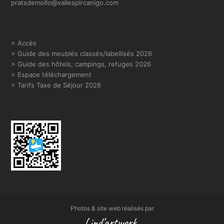
pratsdemollo@vallespircanigo.com
> Accès
>
Guide des meublés classés/labellisés 2026
> Guide des hôtels, campings, refuges 2026
> Espace téléchargement
> Tarifs Taxe de Séjour 2026
Photos & site web réalisés par