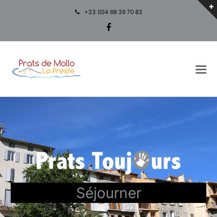
+33 (0)4 68 39 70 83
Facebook
Séjourner