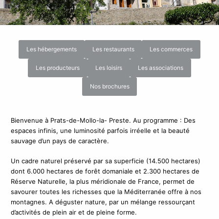
Les hébergements
Les restaurants
Les commerces
Les producteurs
Les loisirs
Les associations
Nos brochures
Bienvenue à Prats-de-Mollo-la- Preste. Au programme : Des
espaces infinis, une luminosité parfois irréelle et la beauté
sauvage d’un pays de caractère.
Un cadre naturel préservé par sa superficie (14.500 hectares)
dont 6.000 hectares de forêt domaniale et 2.300 hectares de
Réserve Naturelle, la plus méridionale de France, permet de
savourer toutes les richesses que la Méditerranée offre à nos
montagnes. A déguster nature, par un mélange ressourçant
d’activités de plein air et de pleine forme.