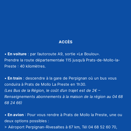
ACCÈS
•
En voiture
: par l’autoroute A9, sortie «Le Boulou».
Prendre la route départementale 115 jusqu’à Prats-de-Mollo-la-
Preste : 40 kilomètres.
•
En train
: descendre à la gare de Perpignan où un bus vous
conduira à Prats de Mollo La Preste en 1h30.
(Les Bus de la Région, le coût d’un trajet est de 2€ –
Renseignements abonnements à la maison de la région au 04 68
68 24 66)
•
En avion
: Pour vous rendre à Prats de Mollo la Preste, une ou
deux options possibles :
> Aéroport Perpignan-Rivesaltes à 67 km, Tél 04 68 52 60 70,