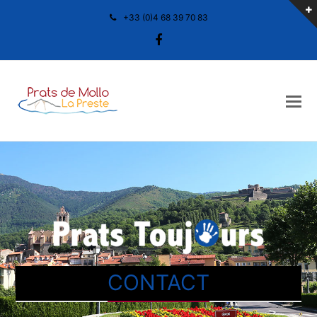
+33 (0)4 68 39 70 83
Facebook
CONTACT