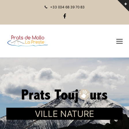
+33 (0)4 68 39 70 83
Facebook
VILLE NATURE