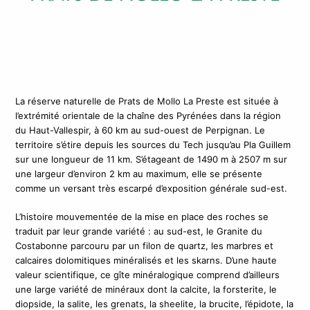
La réserve naturelle de Prats de Mollo La Preste est située à
l’extrémité orientale de la chaîne des Pyrénées dans la région
du Haut-Vallespir, à 60 km au sud-ouest de Perpignan. Le
territoire s’étire depuis les sources du Tech jusqu’au Pla Guillem
sur une longueur de 11 km. S’étageant de 1490 m à 2507 m sur
une largeur d’environ 2 km au maximum, elle se présente
comme un versant très escarpé d’exposition générale sud-est.
L’histoire mouvementée de la mise en place des roches se
traduit par leur grande variété : au sud-est, le Granite du
Costabonne parcouru par un filon de quartz, les marbres et
calcaires dolomitiques minéralisés et les skarns. D’une haute
valeur scientifique, ce gîte minéralogique comprend d’ailleurs
une large variété de minéraux dont la calcite, la forsterite, le
diopside, la salite, les grenats, la sheelite, la brucite, l’épidote, la