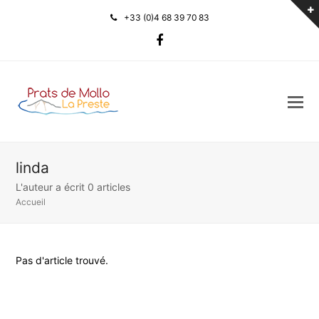
+33 (0)4 68 39 70 83
Facebook
linda
L'auteur a écrit 0 articles
Accueil
Pas d'article trouvé.