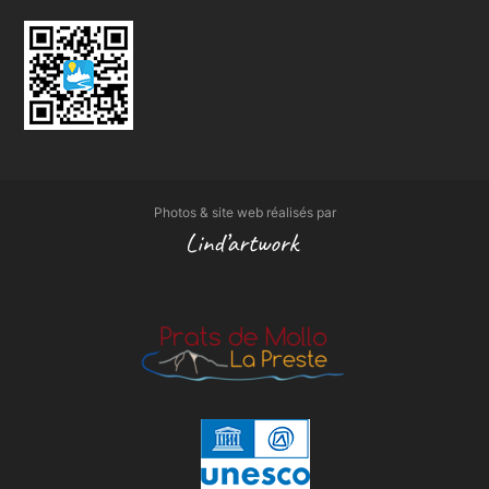
Photos & site web réalisés par