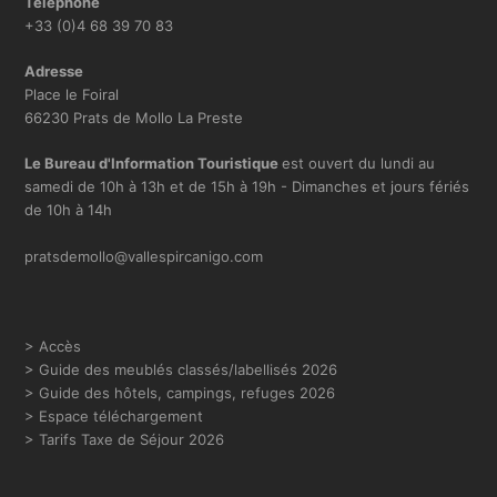
Téléphone
+33 (0)4 68 39 70 83
Adresse
Place le Foiral
66230 Prats de Mollo La Preste
Le Bureau d'Information Touristique
est ouvert du lundi au
samedi de 10h à 13h et de 15h à 19h - Dimanches et jours fériés
de 10h à 14h
pratsdemollo@vallespircanigo.com
> Accès
>
Guide des meublés classés/labellisés 2026
> Guide des hôtels, campings, refuges 2026
> Espace téléchargement
> Tarifs Taxe de Séjour 2026